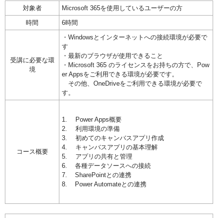
対象者
Microsoft
365
を使用しているユーザーの方
時間
6時間
・
Windows
とインターネットへの接続環境が必要で
す
・最新のブラウザが使用できること
受講に必要な環
・Microsoft 365 のライセンスをお持ちの方で、Pow
境
er Appsをご利用できる環境が必要です。
その他、OneDriveをご利用できる環境が必要で
す。
1. Power Apps概要
2. 利用環境の準備
3. 初めてのキャンバスアプリ作成
4. キャンバスアプリの基本理解
コース概要
5. アプリの共有と管理
6. 各種データソースへの接続
7. SharePointとの連携
8. Power Automateとの連携