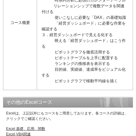
時系列分析に必須のカレンダーテーブル
リレーションシップで複数データを関連
付ける
使いこなしに必要な「
DAX
」の基礎知識
コース概要
「経営ダッシュボード」に必要な作業を
確認する
３．経営ダッシュボードで見える化する
映える「経営ダッシュボード」はこう作
る
ピボットグラフを徹底活用する
ピボットテーブルを上手に配置する
ランキングの推移表を表示する
目的値、実績値、達成率をビジュアル化
する
ピボットグラフで移動平均線を描く
その他のExcelコース
Excelは、上記以外にもコースをご用意しております。各コースの詳細は、
クリックでご確認ください。
Excel 基礎、応用、関数
Excel VBA関連