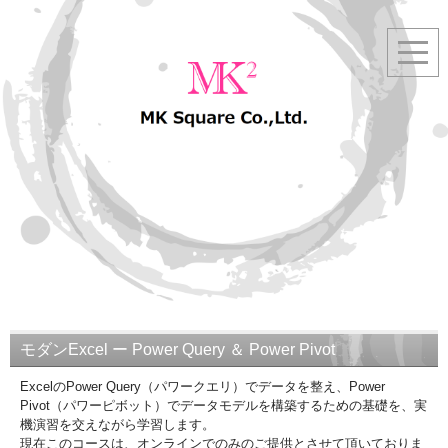
モダンExcel ー Power Query ＆ Power Pivot
Excel
のPower Query（パワークエリ）でデータを整え、Power
Pivot（パワーピボット）でデータモデルを構築するための基礎を、
実
機演習を交えながら学習します。
現在このコースは、オンラインでのみのご提供とさせて頂いておりま